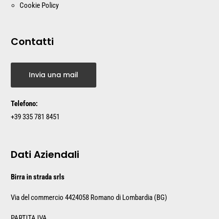
Cookie Policy
Contatti
Invia una mail
Telefono:
+39 335 781 8451
Dati Aziendali
Birra in strada srls
Via del commercio 44
24058 Romano di Lombardia (BG)
PARTITA IVA