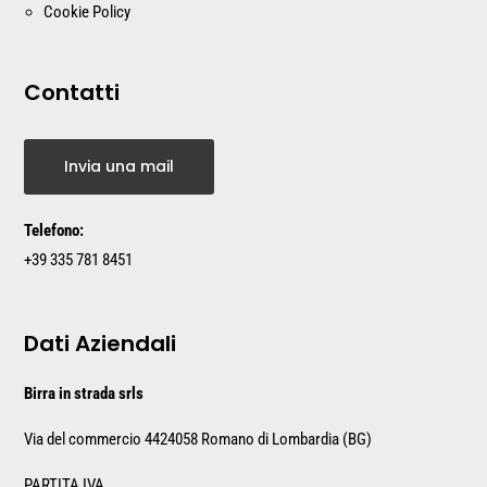
Cookie Policy
Contatti
Invia una mail
Telefono:
+39 335 781 8451
Dati Aziendali
Birra in strada srls
Via del commercio 44
24058 Romano di Lombardia (BG)
PARTITA IVA